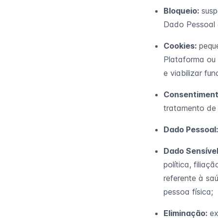
Bloqueio:
susp
Dado Pessoal 
Cookies:
peque
Plataforma ou 
e viabilizar fu
Consentiment
tratamento de 
Dado Pessoal:
Dado Sensível
política, filia
referente à sa
pessoa física;
Eliminação:
ex