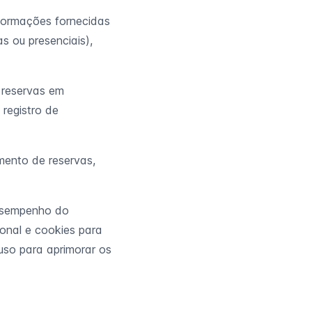
nformações fornecidas
s ou presenciais),
 reservas em
 registro de
mento de reservas,
esempenho do
ional e cookies para
 uso para aprimorar os