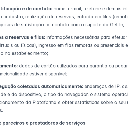
tificação e de contato:
nome, e-mail, telefone e demais i
cadastro, realização de reservas, entrada em filas (remota
quisas de satisfação ou contato com o suporte da Get In;
s a reservas e filas:
informações necessárias para efetuar
irtuais ou físicas), ingresso em filas remotas ou presenciais e
o no estabelecimento;
amento:
dados de cartão utilizados para garantia ou paga
ncionalidade estiver disponível;
egação coletados automaticamente:
endereços de IP, d
ede e do dispositivo, o tipo do navegador, o sistema operac
uncionamento da Plataforma e obter estatísticas sobre o seu
s.
de parceiros e prestadores de serviços