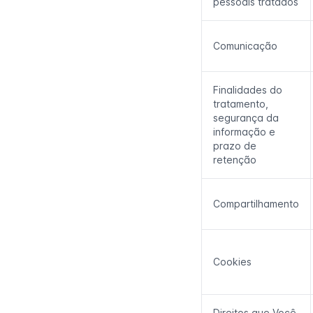
pessoais tratados
Comunicação
Finalidades do
tratamento,
segurança da
informação e
prazo de
retenção
Compartilhamento
Cookies
Direitos que Você