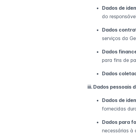
Dados de iden
do responsável
Dados contrat
serviços da Ge
Dados finance
para fins de p
Dados coleta
iii. Dados pessoais 
Dados de ident
fornecidas dur
Dados para fo
necessárias à 