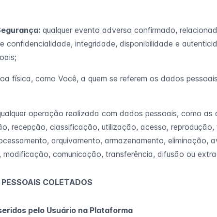
Segurança:
qualquer evento adverso confirmado, relaciona
e confidencialidade, integridade, disponibilidade e autenti
oais;
oa física, como Você, a quem se referem os dados pessoais
ualquer operação realizada com dados pessoais, como as q
ão, recepção, classificação, utilização, acesso, reprodução,
processamento, arquivamento, armazenamento, eliminação, a
 modificação, comunicação, transferência, difusão ou extr
S PESSOAIS COLETADOS
nseridos pelo Usuário na Plataforma