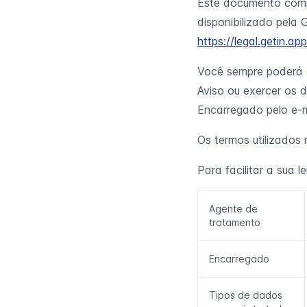
Este documento comp
disponibilizado pela 
https://legal.getin.ap
Você sempre poderá e
Aviso ou exercer os d
Encarregado pelo e-
Os termos utilizados 
Para facilitar a sua 
Agente de
tratamento
Encarregado
Tipos de dados