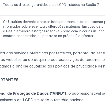
Todos os direitos garantidos pela LGPD, listados na Seção 7.
Os Usuários deverão acessar frequentemente este documento 
informados sobre eventuais alterações materiais. Em caso de al
a Get In envidará esforços razoáveis para comunicar os usuário
contato cadastrados ou por aviso na própria Plataforma.
ica aos serviços oferecidos por terceiros, portanto, ao ser
tros websites ou ao adquirir produtos/serviços de terceiros, 
amos a análise cautelosa das políticas de privacidade des
ORTANTES
nal de Proteção de Dados ("ANPD"):
órgão responsável po
umprimento da LGPD em todo o território nacional;