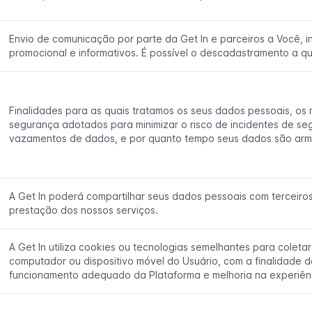
Envio de comunicação por parte da Get In e parceiros a Você, i
promocional e informativos. É possível o descadastramento a q
Finalidades para as quais tratamos os seus dados pessoais, os
segurança adotados para minimizar o risco de incidentes de s
vazamentos de dados, e por quanto tempo seus dados são ar
A Get In poderá compartilhar seus dados pessoais com terceiros 
prestação dos nossos serviços.
A Get In utiliza cookies ou tecnologias semelhantes para coleta
computador ou dispositivo móvel do Usuário, com a finalidade d
funcionamento adequado da Plataforma e melhoria na experiê