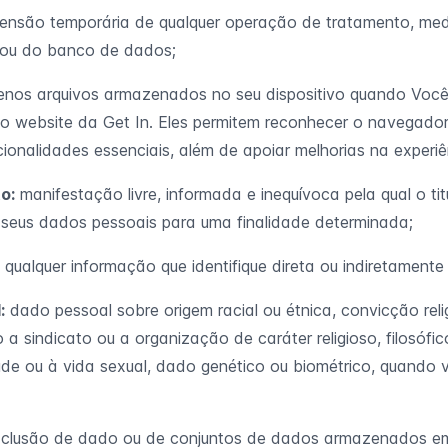
ensão temporária de qualquer operação de tratamento, me
ou do banco de dados;
nos arquivos armazenados no seu dispositivo quando Voc
o website da Get In. Eles permitem reconhecer o navegador,
ncionalidades essenciais, além de apoiar melhorias na experiê
o:
manifestação livre, informada e inequívoca pela qual o t
seus dados pessoais para uma finalidade determinada;
qualquer informação que identifique direta ou indiretamente
:
dado pessoal sobre origem racial ou étnica, convicção reli
ção a sindicato ou a organização de caráter religioso, filosófi
úde ou à vida sexual, dado genético ou biométrico, quando 
clusão de dado ou de conjuntos de dados armazenados e