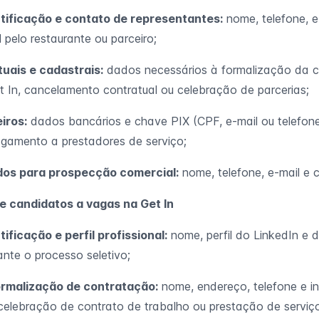
tificação e contato de representantes:
nome, telefone, e
 pelo restaurante ou parceiro;
uais e cadastrais:
dados necessários à formalização da 
t In, cancelamento contratual ou celebração de parcerias;
iros:
dados bancários e chave PIX (CPF, e-mail ou telefone
agamento a prestadores de serviço;
dos para prospecção comercial:
nome, telefone, e-mail e 
de candidatos a vagas na Get In
ificação e perfil profissional:
nome, perfil do LinkedIn e 
ante o processo seletivo;
rmalização de contratação:
nome, endereço, telefone e i
celebração de contrato de trabalho ou prestação de serviç