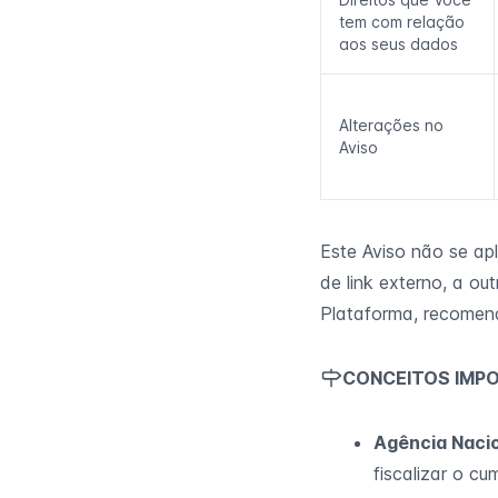
tem com relação
aos seus dados
Alterações no
Aviso
Este Aviso não se apl
de link externo, a ou
Plataforma, recomend
CONCEITOS IMP
Agência Nacio
fiscalizar o c