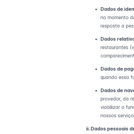
Dados de iden
no momento do 
resposta a pes
Dados relativo
restaurantes (v
compareciment
Dados de pag
quando essa fu
Dados de nav
provedor, da r
viabilizar o f
nossos serviço
ii. Dados pessoais 