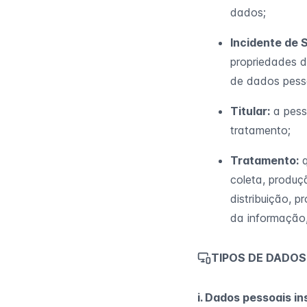
dados;
Incidente de 
propriedades d
de dados pess
Titular:
a pess
tratamento;
Tratamento:
q
coleta, produç
distribuição, 
da informação,
TIPOS DE DADO
i. Dados pessoais i