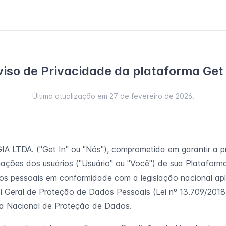
viso de Privacidade da plataforma Get 
Última atualização em
27 de fevereiro de 2026
.
 LTDA. ("Get In" ou "Nós"), comprometida em garantir a p
ações dos usuários ("Usuário" ou "Você") de sua Plataforma
s pessoais em conformidade com a legislação nacional apli
ei Geral de Proteção de Dados Pessoais (Lei nº 13.709/2018
ia Nacional de Proteção de Dados.