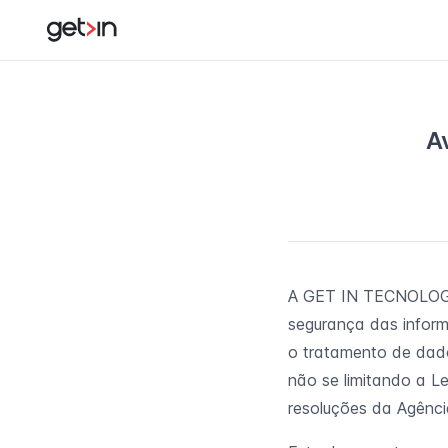
A
A GET IN TECNOLOGIA
segurança das inform
o tratamento de dado
não se limitando a L
resoluções da Agênc